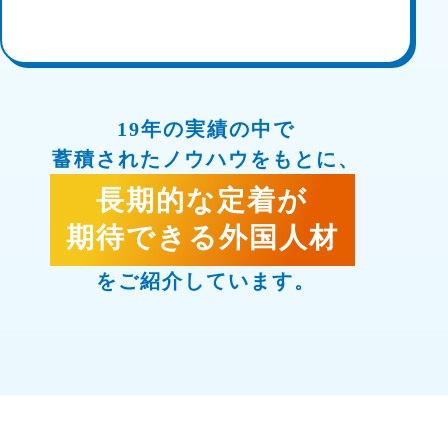
19年の実績の中で
蓄積されたノウハウをもとに、
長期的
な
定着
が
期待
できる
外国人材
をご紹介しています。