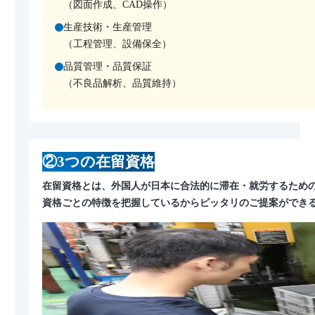
（図面作成、CAD操作）
生産技術・生産管理
（工程管理、設備保全）
品質管理・品質保証
（不良品解析、品質維持）
②3つの在留資格
在留資格とは、外国人が日本に合法的に滞在・就労するため
資格ごとの特徴を把握しているからピッタリのご提案ができ