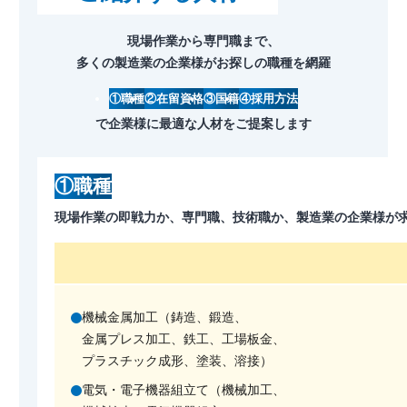
現場作業から専門職まで、
多くの製造業の企業様がお探しの職種を網羅
①職種
②在留資格
③国籍
④採用方法
で企業様に最適な人材をご提案します
①職種
現場作業の即戦力か、専門職、技術職か、製造業の企業様が
機械金属加工（鋳造、鍛造、
金属プレス加工、鉄工、工場板金、
プラスチック成形、塗装、溶接）
電気・電子機器組立て（機械加工、