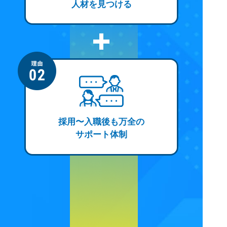
人材を見つける
採用〜入職後も万全の
サポート体制