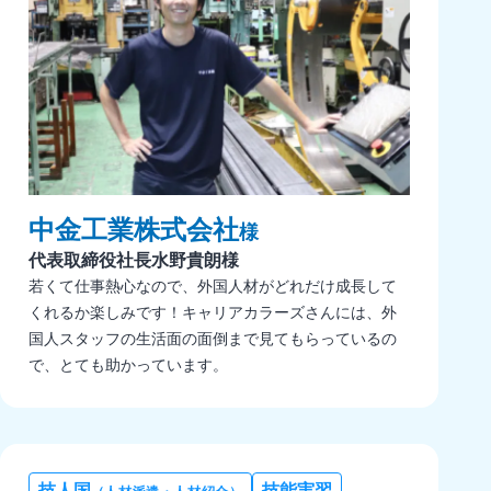
中金工業株式会社
様
代表取締役社長
水野貴朗様
若くて仕事熱心なので、外国人材がどれだけ成長して
くれるか楽しみです！キャリアカラーズさんには、外
国人スタッフの生活面の面倒まで見てもらっているの
で、とても助かっています。
技人国
技能実習