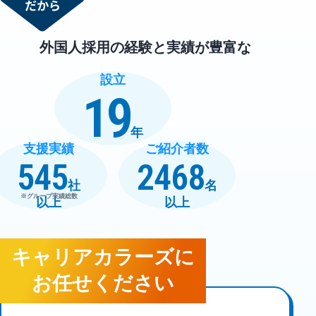
外国人採用の経験と実績が豊富な
設立
19
年
支援実績
ご紹介者数
545
2468
社
名
※グループ実績総数
以上
以上
キャリアカラーズ
に
お任せください