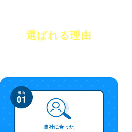
製造業で
キャリアカラーズ
が
選ばれる理由
企業様も外国人材も
納得のできるご紹介をします。
自社に合った