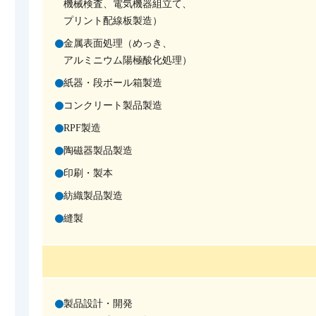
機械検査、電気機器組立て、
プリント配線板製造）
金属表面処理（めっき、
アルミニウム陽極酸化処理）
紙器・段ボール箱製造
コンクリート製品製造
RPF製造
陶磁器製品製造
印刷・製本
紡織製品製造
縫製
製品設計・開発