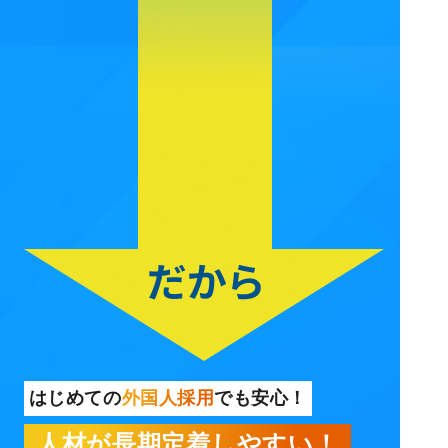
はじめての
外国人採用
でも安心！
人材が長期定着しやすい！