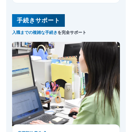
手続きサポート
入職までの複雑な手続き
を
完全サポート