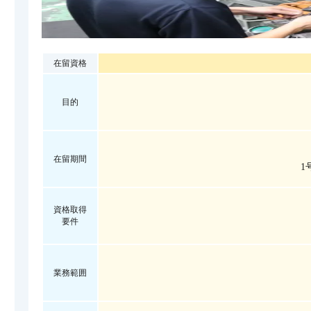
在留資格
目的
在留期間
1
資格取得
要件
業務範囲