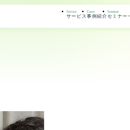
Service
Cases
Seminar
サービス
事例紹介
セミナー