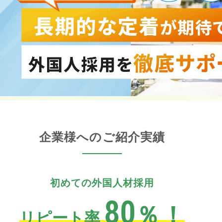
企業様へのご紹介実績
初めての外国人材採用
80
％
！
リピート率