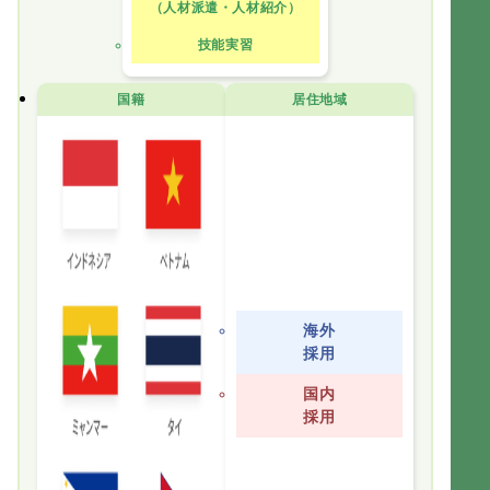
（人材派遣・人材紹介）
技能実習
国籍
居住地域
海外
採用
国内
採用