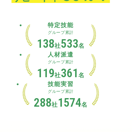
特定技能
グループ累計
138
533
社
名
人材派遣
グループ累計
119
361
社
名
技能実習
グループ累計
288
1574
社
名