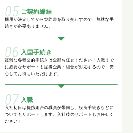
05
ご契約締結
採用が決定してから契約書を取り交わすので、
無駄な手
続きが必要ありません。
06
入国手続き
複雑な各種公的手続きは全部お任せください！
入職まで
に必要なサポートも提携企業・組合が
対応するので、安
心してお待ちいただけます。
07
入職
入社初日は提携組合の職員が帯同し、
役所手続きなどに
ついてもサポートします。
入社後のサポートもお任せく
ださい！