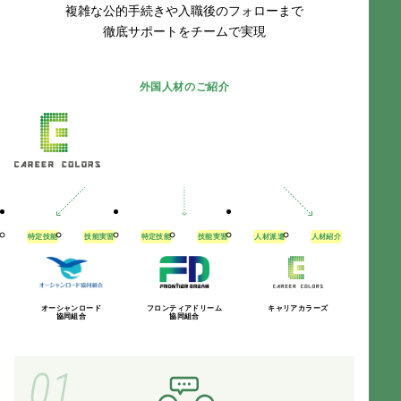
複雑な公的手続きや入職後のフォローまで
徹底サポートをチームで実現
外国人材のご紹介
特定技能
技能実習
特定技能
技能実習
人材派遣
人材紹介
オーシャンロード
フロンティアドリーム
キャリアカラーズ
協同組合
協同組合
01