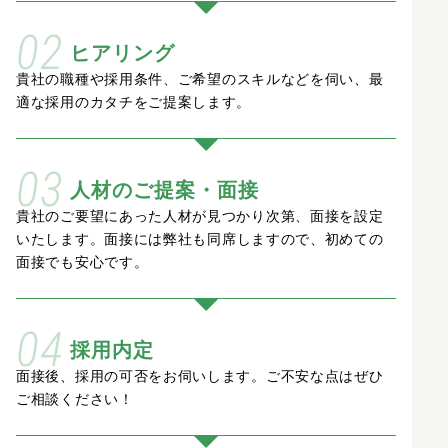
02
ヒアリング
貴社の職種や採用条件、
ご希望のスキルなどを伺い、
最
適な採用のカタチをご提案します。
03
人材のご提案・面接
貴社のご要望にあった人材が見つかり次第、
面接を設定
いたします。
面接には弊社も同席しますので、
初めての
面接でも安心です。
04
採用内定
面接後、採用の可否をお伺いします。
ご不安な点はぜひ
ご相談ください！