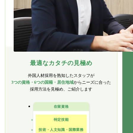
最適なカタチの見極め
外国人材採用を熟知したスタッフが
3つの資格・6つの国籍・居住地域
からニーズに合った
採用方法を見極め、ご紹介します
在留資格
特定技能
技術・人文知識・国際業務