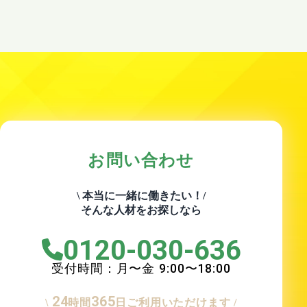
お問い合わせ
\ 本当に一緒に働きたい！/
そんな人材をお探しなら
0120-030-636
受付時間：月〜金
9:00
〜
18:00
24
365
\
時間
日ご利用いただけます /