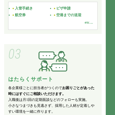
入管手続き
ビザ申請
航空券
空港までの送迎
etc...
03
はたらくサポート
各企業様ごとに担当者がつくので
お困りごとがあった
時にはすぐにご相談いただけます。
入職後は月1回の定期面談などのフォローも実施。
小さなつまづきも見逃さず、
採用した人材が定着しや
すい環境を一緒に作ります。