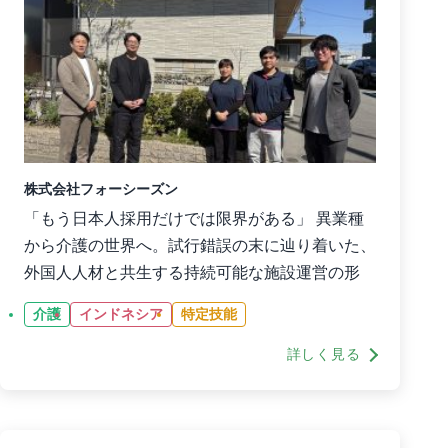
株式会社フォーシーズン
「もう日本人採用だけでは限界がある」 異業種
から介護の世界へ。試行錯誤の末に辿り着いた、
外国人人材と共生する持続可能な施設運営の形
介護
インドネシア
特定技能
詳しく見る