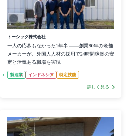
トーシック株式会社
一人の応募もなかった1年半 ――創業80年の老舗
メーカーが、外国人人材の採用で24時間稼働の安
定と活気ある職場を実現
製造業
インドネシア
特定技能
詳しく見る