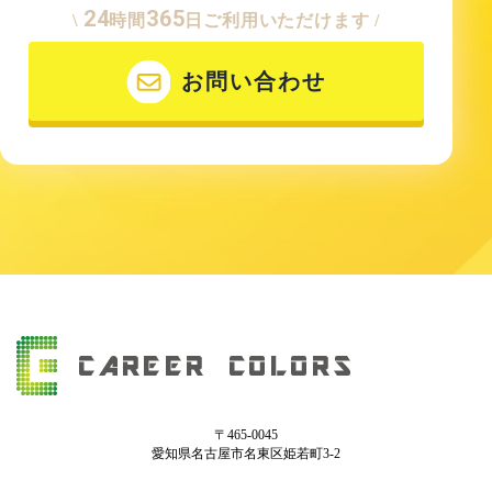
24
365
\
時間
日ご利用いただけます /
お問い合わせ
〒465-0045
愛知県名古屋市名東区姫若町3-2