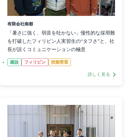
有限会社南都
「暑さに強く、弱音を吐かない」慢性的な採用難
を打破したフィリピン人実習生の“タフさ”と、社
長が説くコミュニケーションの極意
建設
フィリピン
技能実習
詳しく見る